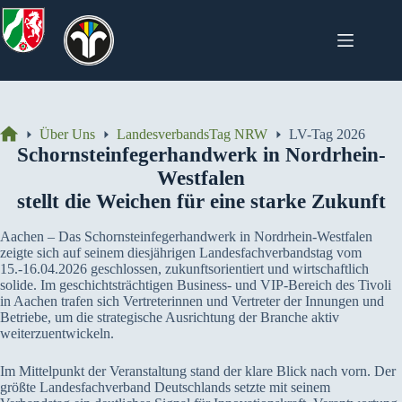
Zum
Inhalt
springen
Über Uns
LandesverbandsTag NRW
LV-Tag 2026
Start
Schornsteinfegerhandwerk in Nordrhein-
Westfalen
stellt die Weichen für eine starke Zukunft
Aachen – Das Schornsteinfegerhandwerk in Nordrhein-Westfalen
zeigte sich auf seinem diesjährigen Landesfachverbandstag vom
15.-16.04.2026 geschlossen, zukunftsorientiert und wirtschaftlich
solide. Im geschichtsträchtigen Business- und VIP-Bereich des Tivoli
in Aachen trafen sich Vertreterinnen und Vertreter der Innungen und
Betriebe, um die strategische Ausrichtung der Branche aktiv
weiterzuentwickeln.
Im Mittelpunkt der Veranstaltung stand der klare Blick nach vorn. Der
größte Landesfachverband Deutschlands setzte mit seinem