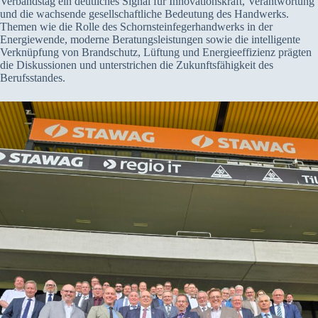
Verbandstag ein deutliches Signal für Innovationskraft, Verantwortung
und die wachsende gesellschaftliche Bedeutung des Handwerks.
Themen wie die Rolle des Schornsteinfegerhandwerks in der
Energiewende, moderne Beratungsleistungen sowie die intelligente
Verknüpfung von Brandschutz, Lüftung und Energieeffizienz prägten
die Diskussionen und unterstrichen die Zukunftsfähigkeit des
Berufsstandes.