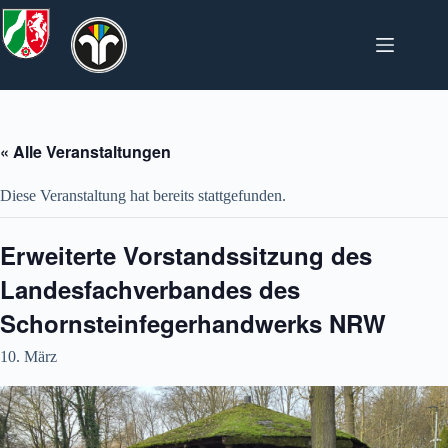
Zum
Inhalt
springen
« Alle Veranstaltungen
Diese Veranstaltung hat bereits stattgefunden.
Erweiterte Vorstandssitzung des
Landesfachverbandes des
Schornsteinfegerhandwerks NRW
10. März